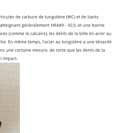
ticules de carbure de tungstène (WC) et de liants
ée, atteignant généralement HRA89 - 92,5, et une bonne
s (comme le calcaire), les dents de la bille en acier au
che. En même temps, l'acier au tungstène a une ténacité
ans une certaine mesure, de sorte que les dents de la
in impact.