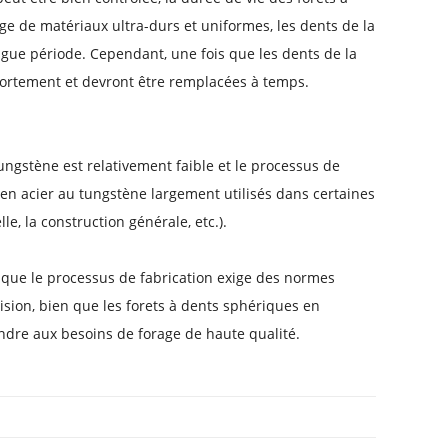
age de matériaux ultra-durs et uniformes, les dents de la
ue période. Cependant, une fois que les dents de la
fortement et devront être remplacées à temps.
ungstène est relativement faible et le processus de
 en acier au tungstène largement utilisés dans certaines
le, la construction générale, etc.).
t que le processus de fabrication exige des normes
ision, bien que les forets à dents sphériques en
ondre aux besoins de forage de haute qualité.