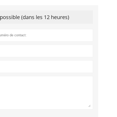
possible (dans les 12 heures)