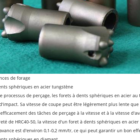
nces de forage
ents sphériques en acier tungstène
e processus de perçage, les forets à dents sphériques en acier au 
 d'impact. Sa vitesse de coupe peut être légèrement plus lente que 
 efficacement des tâches de perçage à la vitesse et à la vitesse d'
eté de HRC40-50, la vitesse d'un foret à dents sphériques en acier 
'avance est d'environ 0,1-0,2 mm/tr, ce qui peut garantir un bon eff
dents sphériques en diamant