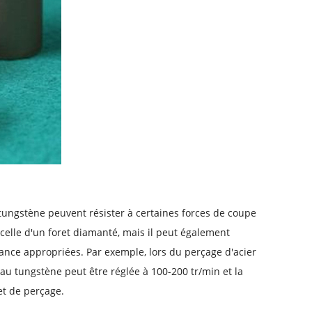
tungstène peuvent résister à certaines forces de coupe
celle d'un foret diamanté, mais il peut également
avance appropriées. Par exemple, lors du perçage d'acier
au tungstène peut être réglée à 100-200 tr/min et la
et de perçage.