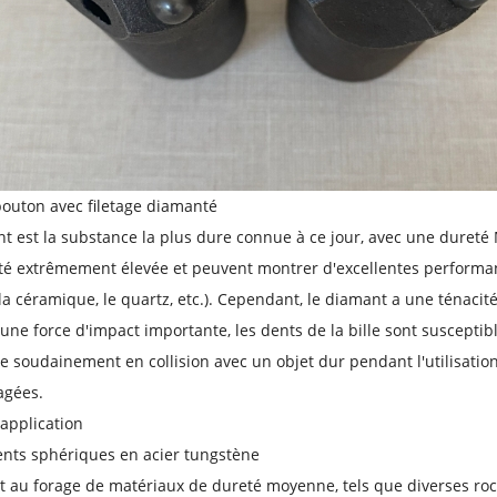
bouton avec filetage diamanté
t est la substance la plus dure connue à ce jour, avec une dureté 
é extrêmement élevée et peuvent montrer d'excellentes performan
 la céramique, le quartz, etc.). Cependant, le diamant a une ténacité 
une force d'impact importante, les dents de la bille sont susceptibl
re soudainement en collision avec un objet dur pendant l'utilisation
gées.
application
ents sphériques en acier tungstène
nt au forage de matériaux de dureté moyenne, tels que diverses roch