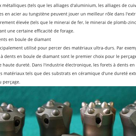
 métalliques (tels que les alliages d'aluminium, les alliages de cuivr
s en acier au tungstène peuvent jouer un meilleur rôle dans l'extr
èrement élevée (tels que le minerai de fer, le minerai de plomb-zinc,
ant une certaine efficacité de forage.
ents en boule de diamant
incipalement utilisé pour percer des matériaux ultra-durs. Par exemp
s à dents en boule de diamant sont le premier choix pour le perçag
e haute dureté. Dans l'industrie électronique, les forets à dents 
s matériaux tels que des substrats en céramique d'une dureté extr
u perçage.