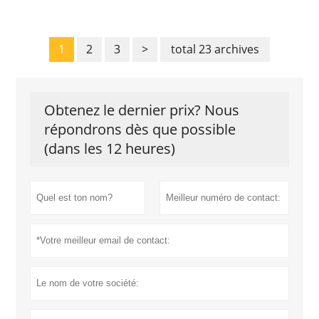
1
2
3
>
total 23 archives
Obtenez le dernier prix? Nous
répondrons dès que possible
(dans les 12 heures)