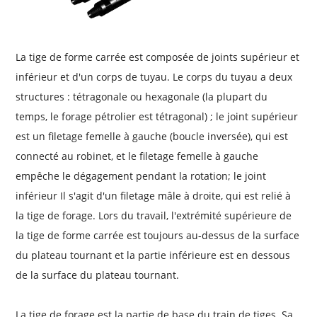
La tige de forme carrée est composée de joints supérieur et
inférieur et d'un corps de tuyau. Le corps du tuyau a deux
structures : tétragonale ou hexagonale (la plupart du
temps, le forage pétrolier est tétragonal) ; le joint supérieur
est un filetage femelle à gauche (boucle inversée), qui est
connecté au robinet, et le filetage femelle à gauche
empêche le dégagement pendant la rotation; le joint
inférieur Il s'agit d'un filetage mâle à droite, qui est relié à
la tige de forage. Lors du travail, l'extrémité supérieure de
la tige de forme carrée est toujours au-dessus de la surface
du plateau tournant et la partie inférieure est en dessous
de la surface du plateau tournant.
La tige de forage est la partie de base du train de tiges. Sa