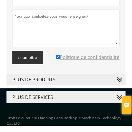
Politique de confidentialité
soumettre
PLUS DE PRODUITS
PLUS DE SERVICES

Droits d'auteur © Liaoning Gaea Rock Split Machinery Technology
Co., Ltd