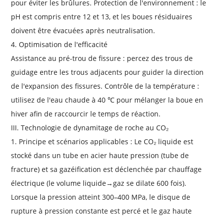
pour éviter les brûlures. Protection de l'environnement : le
pH est compris entre 12 et 13, et les boues résiduaires
doivent être évacuées après neutralisation.
4. Optimisation de l'efficacité
Assistance au pré-trou de fissure : percez des trous de
guidage entre les trous adjacents pour guider la direction
de l'expansion des fissures. Contrôle de la température :
utilisez de l'eau chaude à 40 ℃ pour mélanger la boue en
hiver afin de raccourcir le temps de réaction.
III. Technologie de dynamitage de roche au CO₂
1. Principe et scénarios applicables : Le CO₂ liquide est
stocké dans un tube en acier haute pression (tube de
fracture) et sa gazéification est déclenchée par chauffage
électrique (le volume liquide→gaz se dilate 600 fois).
Lorsque la pression atteint 300–400 MPa, le disque de
rupture à pression constante est percé et le gaz haute