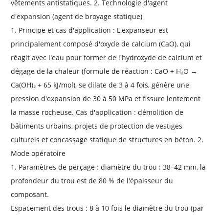
vêtements antistatiques. 2. Technologie d'agent
d'expansion (agent de broyage statique)
1. Principe et cas d'application : L'expanseur est
principalement composé d'oxyde de calcium (CaO), qui
réagit avec l'eau pour former de l'hydroxyde de calcium et
dégage de la chaleur (formule de réaction : CaO + H₂O →
Ca(OH)₂ + 65 kJ/mol), se dilate de 3 à 4 fois, génère une
pression d'expansion de 30 à 50 MPa et fissure lentement
la masse rocheuse. Cas d'application : démolition de
bâtiments urbains, projets de protection de vestiges
culturels et concassage statique de structures en béton. 2.
Mode opératoire
1. Paramètres de perçage : diamètre du trou : 38–42 mm, la
profondeur du trou est de 80 % de l'épaisseur du
composant.
Espacement des trous : 8 à 10 fois le diamètre du trou (par