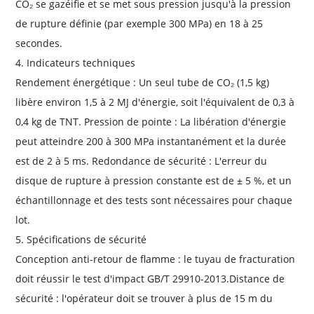
CO₂ se gazéifie et se met sous pression jusqu'à la pression
de rupture définie (par exemple 300 MPa) en 18 à 25
secondes.
4. Indicateurs techniques
Rendement énergétique : Un seul tube de CO₂ (1,5 kg)
libère environ 1,5 à 2 MJ d'énergie, soit l'équivalent de 0,3 à
0,4 kg de TNT. Pression de pointe : La libération d'énergie
peut atteindre 200 à 300 MPa instantanément et la durée
est de 2 à 5 ms. Redondance de sécurité : L'erreur du
disque de rupture à pression constante est de ± 5 %, et un
échantillonnage et des tests sont nécessaires pour chaque
lot.
5. Spécifications de sécurité
Conception anti-retour de flamme : le tuyau de fracturation
doit réussir le test d'impact GB/T 29910-2013.Distance de
sécurité : l'opérateur doit se trouver à plus de 15 m du