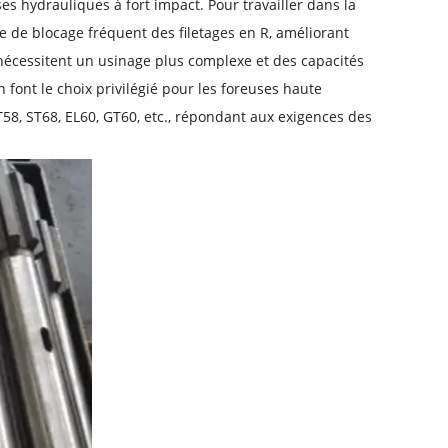
es hydrauliques à fort impact. Pour travailler dans la
me de blocage fréquent des filetages en R, améliorant
 T nécessitent un usinage plus complexe et des capacités
 font le choix privilégié pour les foreuses haute
ST58, ST68, EL60, GT60, etc., répondant aux exigences des