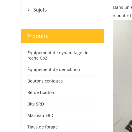
Dans un s
Sujets

« pont » 
Produits
Équipement de dynamitage de
roche Co2
Équipement de démolition
Boutons coniques
Bit de bouton
Bits SRD
Marteau SRD
Tiges de forage