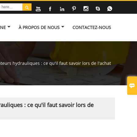








INE
À PROPOS DE NOUS
CONTACTEZ-NOUS
eurs hydrauliques : ce qu'il faut savoir lors de l'achat

uliques : ce qu'il faut savoir lors de