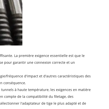
ffisante. La première exigence essentielle est que le
euse pour garantir une connexion correcte et un
gie/fréquence d'impact et d'autres caractéristiques des
c en conséquence.
 tunnels à haute température, les exigences en matière
 en compte de la compatibilité du filetage, des
électionner l'adaptateur de tige le plus adapté et de