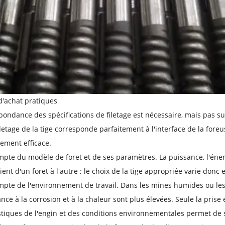
d'achat pratiques
pondance des spécifications de filetage est nécessaire, mais pas su
iletage de la tige corresponde parfaitement à l'interface de la for
ement efficace.
pte du modèle de foret et de ses paramètres. La puissance, l'éner
rient d'un foret à l'autre ; le choix de la tige appropriée varie don
pte de l'environnement de travail. Dans les mines humides ou les
ance à la corrosion et à la chaleur sont plus élevées. Seule la prise
stiques de l'engin et des conditions environnementales permet de s