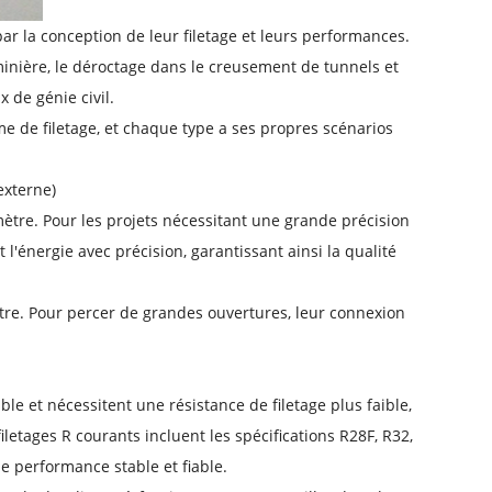
par la conception de leur filetage et leurs performances.
minière, le déroctage dans le creusement de tunnels et
 de génie civil.
rme de filetage, et chaque type a ses propres scénarios
 externe)
mètre. Pour les projets nécessitant une grande précision
l'énergie avec précision, garantissant ainsi la qualité
tre. Pour percer de grandes ouvertures, leur connexion
ble et nécessitent une résistance de filetage plus faible,
filetages R courants incluent les spécifications R28F, R32,
e performance stable et fiable.