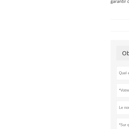
garantir 
Ob