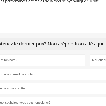
des performances optimales de la foreuse hydraulique sur site.
tenez le dernier prix? Nous répondrons dès que 