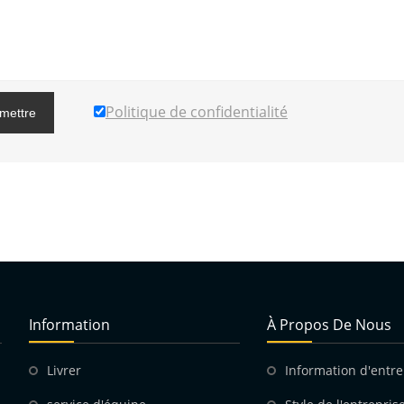
Politique de confidentialité
mettre
Information
À Propos De Nous
Livrer
Information d'entre