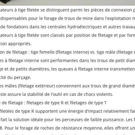
ateurs à tige filetée se distinguent parmi les pièces de connexion 
indispensables pour le forage de trous de mine dans l'exploitation 
 de fondations dans les centrales hydroélectriques et autres travaux
ateurs à tige filetée sont classés par position de filetage et par fo
tion appropriés.
on de filetage : tige femelle (filetage interne) vs. tige mâle (filetage
s à filetage interne sont performantes dans les trous de petit dia
e et de petits diamètres, les queues à filetage interne transmettent 
acité du perçage.
s mâles (filetage extérieur) conviennent aux trous de grand diamè
te assure la stabilité de l'outil en cas de chocs violents.
de filetage : filetages de type R et filetages de type T
 filetées de type R supportent une énergie d'impact relativement fai
 fait la solution idéale pour les perceuses de faible puissance. Les 
8. Pour le forage de roches de résistance moyenne, elles offrent un