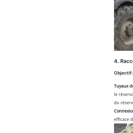
4.
Racc
Objectif:
Tuyaux de
le réserv
du réserv
Connexion
efficace 