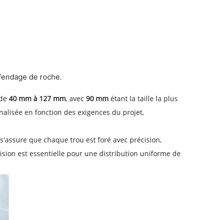
 fendage de roche.
 de
40 mm à 127 mm
, avec
90 mm
étant la taille la plus
alisée en fonction des exigences du projet,
'assure que chaque trou est foré avec précision,
ision est essentielle pour une distribution uniforme de