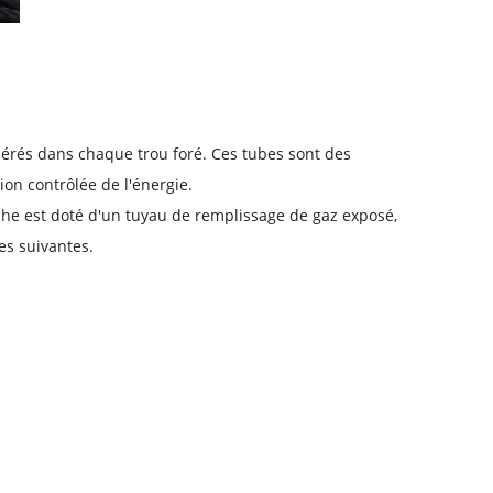
rés dans chaque trou foré. Ces tubes sont des
tion contrôlée de l'énergie.
e est doté d'un tuyau de remplissage de gaz exposé,
es suivantes.