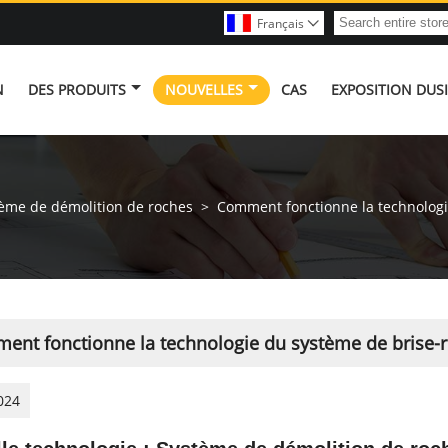
Français

N
DES PRODUITS
NOUVELLES
CAS
EXPOSITION DUS
ème de démolition de roches
>
Comment fonctionne la technologi
ent fonctionne la technologie du système de brise-
024