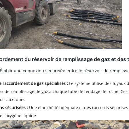
ordement du réservoir de remplissage de gaz et des 
Établir une connexion sécurisée entre le réservoir de rempliss
 raccordement de gaz spécialisés :
Le système utilise des tuyaux 
oir de remplissage de gaz à chaque tube de fendage de roche. Ces 
oir aux tubes.
s sécurisées :
Une étanchéité adéquate et des raccords sécurisés son
de l'oxygène liquide.