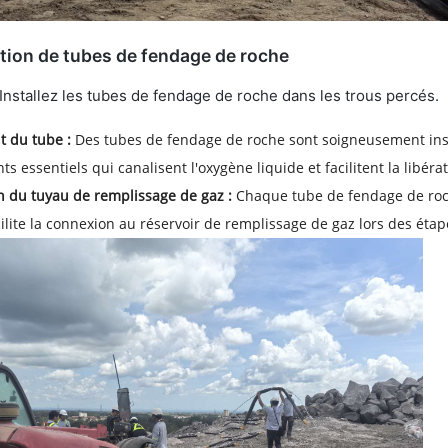
tion de tubes de fendage de roche
Installez les tubes de fendage de roche dans les trous percés.
 du tube :
Des tubes de fendage de roche sont soigneusement insé
s essentiels qui canalisent l'oxygène liquide et facilitent la libéra
n du tuyau de remplissage de gaz :
Chaque tube de fendage de roch
cilite la connexion au réservoir de remplissage de gaz lors des étap