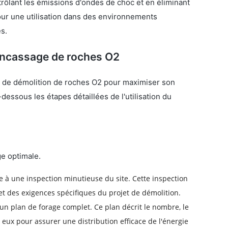
rôlant les émissions d'ondes de choc et en éliminant 
our une utilisation dans des environnements 
s.
oncassage de roches O2
me de démolition de roches O2 pour maximiser son 
dessous les étapes détaillées de l'utilisation du 
ge optimale.
 à une inspection minutieuse du site. Cette inspection
et des exigences spécifiques du projet de démolition.
 un plan de forage complet. Ce plan décrit le nombre, le
eux pour assurer une distribution efficace de l'énergie