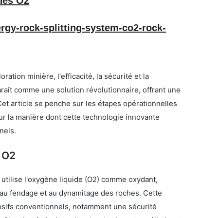
hes O2
gy-rock-splitting-system-co2-rock-
tion minière, l'efficacité, la sécurité et la 
raît comme une solution révolutionnaire, offrant une 
et article se penche sur les étapes opérationnelles 
r la manière dont cette technologie innovante 
nels.
 O2
tilise l'oxygène liquide (O2) comme oxydant, 
au fendage et au dynamitage des roches. Cette 
sifs conventionnels, notamment une sécurité 