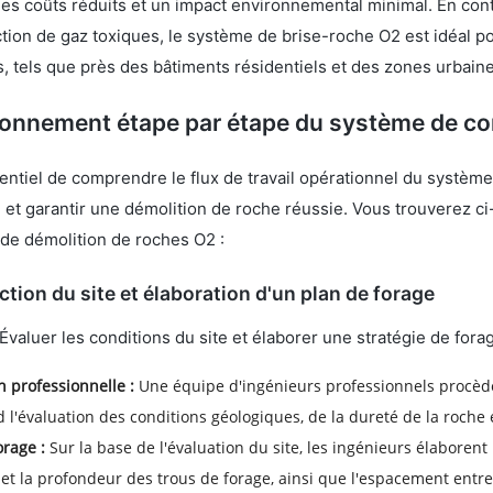
des coûts réduits et un impact environnemental minimal. En cont
ction de gaz toxiques, le système de brise-roche O2 est idéal p
, tels que près des bâtiments résidentiels et des zones urbaine
ionnement étape par étape du système de c
ssentiel de comprendre le flux de travail opérationnel du systè
é et garantir une démolition de roche réussie. Vous trouverez ci-
de démolition de roches O2 :
ction du site et élaboration d'un plan de forage
Évaluer les conditions du site et élaborer une stratégie de fora
n professionnelle :
Une équipe d'ingénieurs professionnels procède
l'évaluation des conditions géologiques, de la dureté de la roche 
orage :
Sur la base de l'évaluation du site, les ingénieurs élaborent
et la profondeur des trous de forage, ainsi que l'espacement entre 