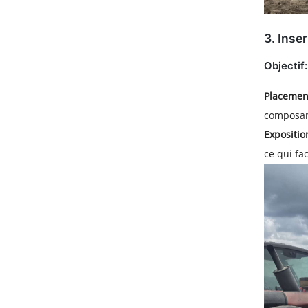
3.
Inser
Objectif:
Placement
composant
Expositio
ce qui fa