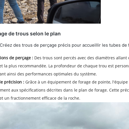
ge de trous selon le plan
Créez des trous de perçage précis pour accueillir les tubes de
tions de perçage :
Des trous sont percés avec des diamètres allant
et la plus recommandée. La profondeur de chaque trou est personn
ant ainsi des performances optimales du système.
e précision :
Grâce à un équipement de forage de pointe, l'équipe s
ent aux spécifications décrites dans le plan de forage. Cette préc
 et un fractionnement efficace de la roche.